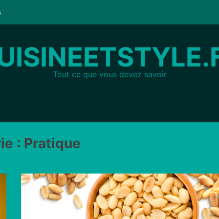
s
UISINEETSTYLE.
Tout ce que vous devez savoir
ie :
Pratique