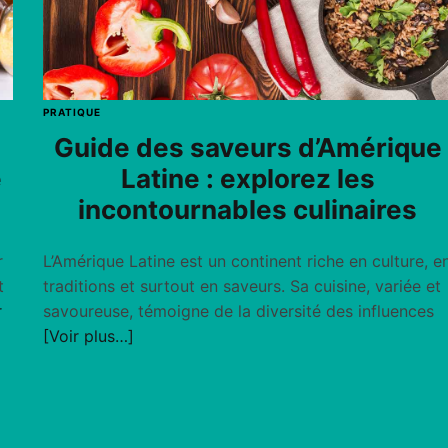
PRATIQUE
Guide des saveurs d’Amérique
e
Latine : explorez les
incontournables culinaires
r
L’Amérique Latine est un continent riche en culture, e
t
traditions et surtout en saveurs. Sa cuisine, variée et
r
savoureuse, témoigne de la diversité des influences
[Voir plus…]